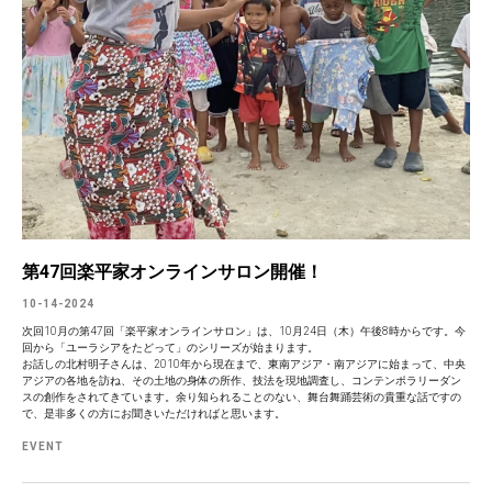
第47回楽平家オンラインサロン開催！
10-14-2024
次回10月の第47回「楽平家オンラインサロン」は、10月24日（木）午後8時からです。今
回から「ユーラシアをたどって」のシリーズが始まります。
お話しの北村明子さんは、2010年から現在まで、東南アジア・南アジアに始まって、中央
アジアの各地を訪ね、その土地の身体の所作、技法を現地調査し、コンテンポラリーダン
スの創作をされてきています。余り知られることのない、舞台舞踊芸術の貴重な話ですの
で、是非多くの方にお聞きいただければと思います。
EVENT