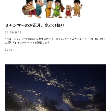
ミャンマーのお正月、水かけ祭り
04-06-2024
4月は、ミャンマーの伝統的な新年の時です。楽平家/ラペイエカフェでも、4月13日（土）
に新年ダジャンのイベントを開催します。
EVENT