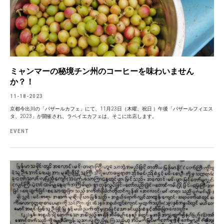
ミャンマーの秘境チン州のコーヒーを味わいません
か？！
11-18-2023
京都今出川の「バザールカフェ」にて、11月23日（木曜、祝日 ）午後「バザールフィエス
タ、2023」が開催され、ラペイエカフェは、そこに出店します。
EVENT