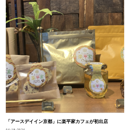
「アースデイイン京都」に楽平家カフェが初出店
04-18-2024