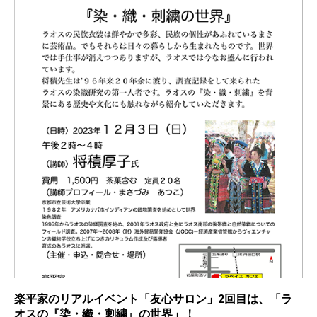
楽平家のリアルイベント「友心サロン」2回目は、「ラ
オスの『染・織・刺繍』の世界」！