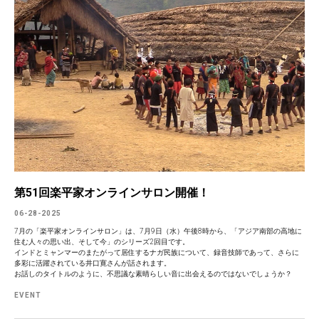
第51回楽平家オンラインサロン開催！
06-28-2025
7月の「楽平家オンラインサロン」は、7月9日（水）午後8時から、「アジア南部の高地に
住む人々の思い出、そして今」のシリーズ2回目です。
インドとミャンマーのまたがって居住するナガ民族について、録音技師であって、さらに
多彩に活躍されている井口寛さんが話されます。
お話しのタイトルのように、不思議な素晴らしい音に出会えるのではないでしょうか？
EVENT