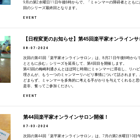
9月の第2水曜日11日午後8時からで、「ミャンマーの障碍者ととも
回のシリーズ最終回となります。
EVENT
【日程変更のお知らせ】第45回楽平家オンラインサ
08-07-2024
次回の第45回「楽平家オンラインサロン」は、8月21日午後8時か
とともに歩む」シリーズを延長して、第4回目を開催します。
第43回の梅崎利通さんとほぼ同じ時期にミャンマーに滞在し、リハ
理さんが、もう一つのミャンマーリハビリ事情について話されます。
どまらず、ミャンマーを多角的に考える手がかりを与えてくれると思
是非、奮ってご参加ください。
EVENT
第44回楽平家オンラインサロン開催！
07-03-2024
次回の第44回「楽平家オンラインサロン」は、7月の第2水曜日10日