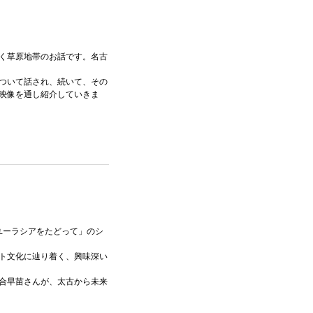
く草原地帯のお話です。名古
ついて話され、続いて、その
映像を通し紹介していきま
「ユーラシアをたどって」のシ
ト文化に辿り着く、興味深い
合早苗さんが、太古から未来