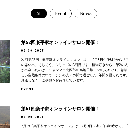
All
Event
News
第52回楽平家オンラインサロン開催！
09-30-2025
次回第52回「楽平家オンラインサロン」は、10月8日午後8時から
の思い出、そして今」シリーズの3回目です。植物好きから、第2の
が出会ったのは、ミャンマー北西部の高地民族チンの人々です。急峻
しい自然条件の中で、チンの人々の間で過ごした2年間を語られます
見逃しなく。ご参加をお待ちしています。
EVENT
第51回楽平家オンラインサロン開催！
06-28-2025
7月の「楽平家オンラインサロン」は、7月9日（水）午後8時から、