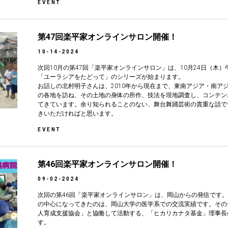
EVENT
第47回楽平家オンラインサロン開催！
10-14-2024
次回10月の第47回「楽平家オンラインサロン」は、10月24日（木
「ユーラシアをたどって」のシリーズが始まります。
お話しの北村明子さんは、2010年から現在まで、東南アジア・南ア
の各地を訪ね、その土地の身体の所作、技法を現地調査し、コンテン
てきています。余り知られることのない、舞台舞踊芸術の貴重な話で
きいただければと思います。
EVENT
第46回楽平家オンラインサロン開催！
09-02-2024
次回の第46回「楽平家オンラインサロン」は、岡山からの発信です
の中心になってきたのは、岡山大学の医学系での交流実績です。その
人育成支援協会」と協働して活動する、「ヒカリカナタ基金」理事長
す。