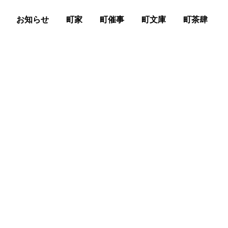
お知らせ
町家
町催事
町文庫
町茶肆