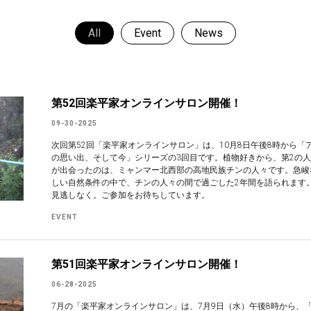
All
Event
News
第52回楽平家オンラインサロン開催！
09-30-2025
次回第52回「楽平家オンラインサロン」は、10月8日午後8時から
の思い出、そして今」シリーズの3回目です。植物好きから、第2の
が出会ったのは、ミャンマー北西部の高地民族チンの人々です。急峻
しい自然条件の中で、チンの人々の間で過ごした2年間を語られます
見逃しなく。ご参加をお待ちしています。
EVENT
第51回楽平家オンラインサロン開催！
06-28-2025
7月の「楽平家オンラインサロン」は、7月9日（水）午後8時から、