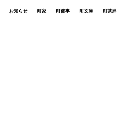
お知らせ
町家
町催事
町文庫
町茶肆