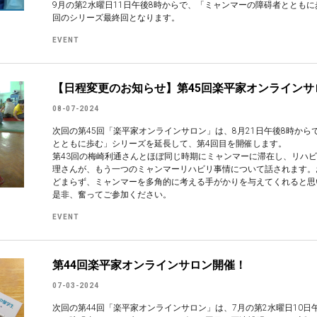
9月の第2水曜日11日午後8時からで、「ミャンマーの障碍者ととも
回のシリーズ最終回となります。
EVENT
【日程変更のお知らせ】第45回楽平家オンラインサ
08-07-2024
次回の第45回「楽平家オンラインサロン」は、8月21日午後8時か
とともに歩む」シリーズを延長して、第4回目を開催します。
第43回の梅崎利通さんとほぼ同じ時期にミャンマーに滞在し、リハ
理さんが、もう一つのミャンマーリハビリ事情について話されます。
どまらず、ミャンマーを多角的に考える手がかりを与えてくれると思
是非、奮ってご参加ください。
EVENT
第44回楽平家オンラインサロン開催！
07-03-2024
次回の第44回「楽平家オンラインサロン」は、7月の第2水曜日10日