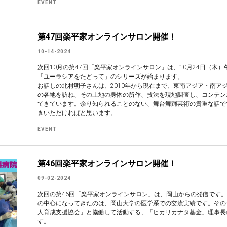
EVENT
第47回楽平家オンラインサロン開催！
10-14-2024
次回10月の第47回「楽平家オンラインサロン」は、10月24日（木
「ユーラシアをたどって」のシリーズが始まります。
お話しの北村明子さんは、2010年から現在まで、東南アジア・南ア
の各地を訪ね、その土地の身体の所作、技法を現地調査し、コンテン
てきています。余り知られることのない、舞台舞踊芸術の貴重な話で
きいただければと思います。
EVENT
第46回楽平家オンラインサロン開催！
09-02-2024
次回の第46回「楽平家オンラインサロン」は、岡山からの発信です
の中心になってきたのは、岡山大学の医学系での交流実績です。その
人育成支援協会」と協働して活動する、「ヒカリカナタ基金」理事長
す。