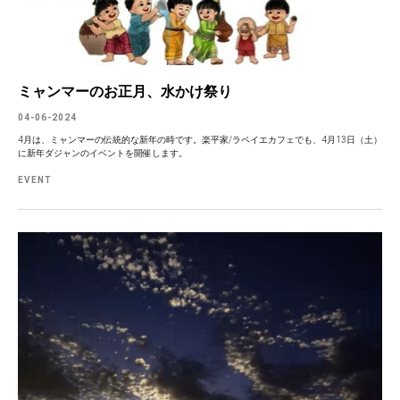
ミャンマーのお正月、水かけ祭り
04-06-2024
4月は、ミャンマーの伝統的な新年の時です。楽平家/ラペイエカフェでも、4月13日（土）
に新年ダジャンのイベントを開催します。
EVENT