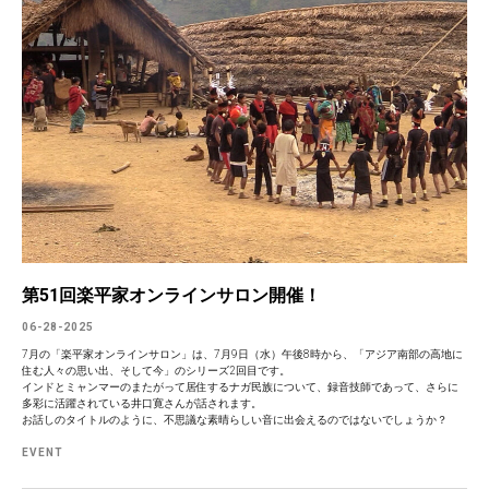
第51回楽平家オンラインサロン開催！
06-28-2025
7月の「楽平家オンラインサロン」は、7月9日（水）午後8時から、「アジア南部の高地に
住む人々の思い出、そして今」のシリーズ2回目です。
インドとミャンマーのまたがって居住するナガ民族について、録音技師であって、さらに
多彩に活躍されている井口寛さんが話されます。
お話しのタイトルのように、不思議な素晴らしい音に出会えるのではないでしょうか？
EVENT