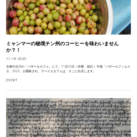
ミャンマーの秘境チン州のコーヒーを味わいません
か？！
11-18-2023
京都今出川の「バザールカフェ」にて、11月23日（木曜、祝日 ）午後「バザールフィエス
タ、2023」が開催され、ラペイエカフェは、そこに出店します。
EVENT