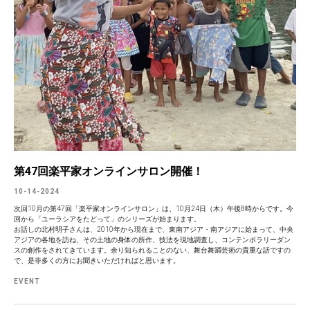
第47回楽平家オンラインサロン開催！
10-14-2024
次回10月の第47回「楽平家オンラインサロン」は、10月24日（木）午後8時からです。今
回から「ユーラシアをたどって」のシリーズが始まります。
お話しの北村明子さんは、2010年から現在まで、東南アジア・南アジアに始まって、中央
アジアの各地を訪ね、その土地の身体の所作、技法を現地調査し、コンテンポラリーダン
スの創作をされてきています。余り知られることのない、舞台舞踊芸術の貴重な話ですの
で、是非多くの方にお聞きいただければと思います。
EVENT