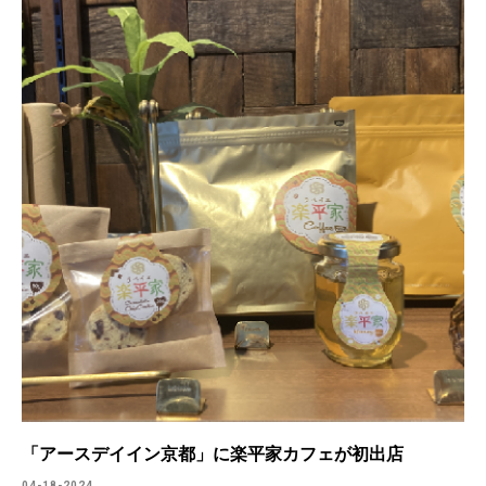
「アースデイイン京都」に楽平家カフェが初出店
04-18-2024