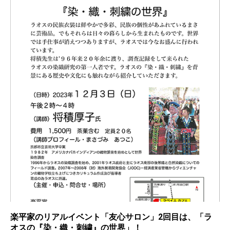
楽平家のリアルイベント「友心サロン」2回目は、「ラ
オスの『染・織・刺繍』の世界」！