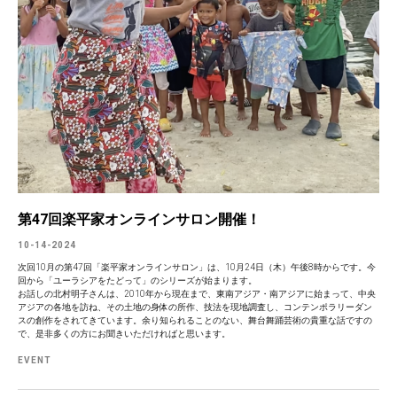
第47回楽平家オンラインサロン開催！
10-14-2024
次回10月の第47回「楽平家オンラインサロン」は、10月24日（木）午後8時からです。今
回から「ユーラシアをたどって」のシリーズが始まります。
お話しの北村明子さんは、2010年から現在まで、東南アジア・南アジアに始まって、中央
アジアの各地を訪ね、その土地の身体の所作、技法を現地調査し、コンテンポラリーダン
スの創作をされてきています。余り知られることのない、舞台舞踊芸術の貴重な話ですの
で、是非多くの方にお聞きいただければと思います。
EVENT