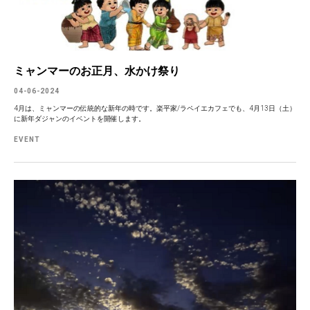
ミャンマーのお正月、水かけ祭り
04-06-2024
4月は、ミャンマーの伝統的な新年の時です。楽平家/ラペイエカフェでも、4月13日（土）
に新年ダジャンのイベントを開催します。
EVENT