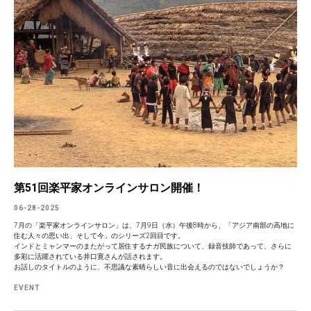
第51回楽平家オンラインサロン開催！
06-28-2025
7月の「楽平家オンラインサロン」は、7月9日（水）午後8時から、「アジア南部の高地に
住む人々の思い出、そして今」のシリーズ2回目です。
インドとミャンマーのまたがって居住するナガ民族について、録音技師であって、さらに
多彩に活躍されている井口寛さんが話されます。
お話しのタイトルのように、不思議な素晴らしい音に出会えるのではないでしょうか？
EVENT