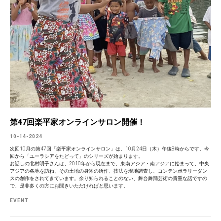
第47回楽平家オンラインサロン開催！
10-14-2024
次回10月の第47回「楽平家オンラインサロン」は、10月24日（木）午後8時からです。今
回から「ユーラシアをたどって」のシリーズが始まります。
お話しの北村明子さんは、2010年から現在まで、東南アジア・南アジアに始まって、中央
アジアの各地を訪ね、その土地の身体の所作、技法を現地調査し、コンテンポラリーダン
スの創作をされてきています。余り知られることのない、舞台舞踊芸術の貴重な話ですの
で、是非多くの方にお聞きいただければと思います。
EVENT