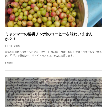
ミャンマーの秘境チン州のコーヒーを味わいません
か？！
11-18-2023
京都今出川の「バザールカフェ」にて、11月23日（木曜、祝日 ）午後「バザールフィエス
タ、2023」が開催され、ラペイエカフェは、そこに出店します。
EVENT