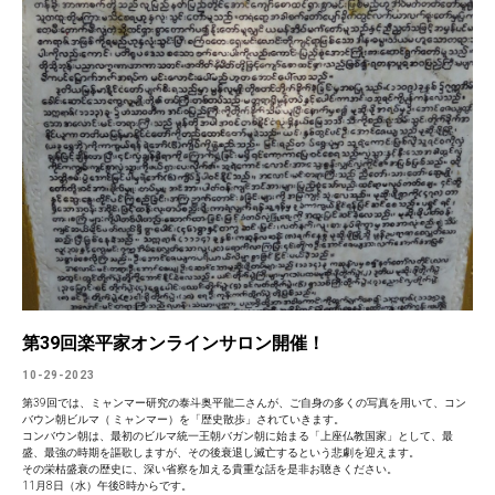
第39回楽平家オンラインサロン開催！
10-29-2023
第39回では、ミャンマー研究の泰斗奥平龍二さんが、ご自身の多くの写真を用いて、コン
バウン朝ビルマ（ ミャンマー）を「歴史散歩」されていきます。
コンバウン朝は、最初のビルマ統一王朝バガン朝に始まる「上座仏教国家」として、最
盛、最強の時期を謳歌しますが、その後衰退し滅亡するという悲劇を迎えます。
その栄枯盛衰の歴史に、深い省察を加える貴重な話を是非お聴きください。
11月8日（水）午後8時からです。