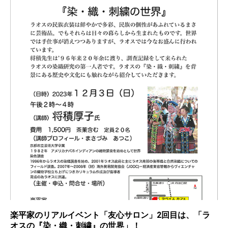
楽平家のリアルイベント「友心サロン」2回目は、「ラ
オスの『染・織・刺繍』の世界」！