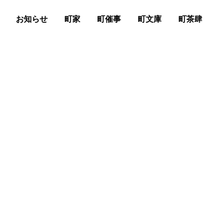
お知らせ
町家
町催事
町文庫
町茶肆