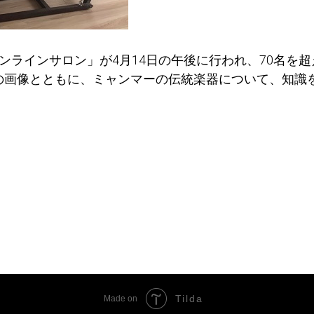
ンラインサロン」が4月14日の午後に行われ、70名を超
の画像とともに、ミャンマーの伝統楽器について、知識
。
Tilda
Made on