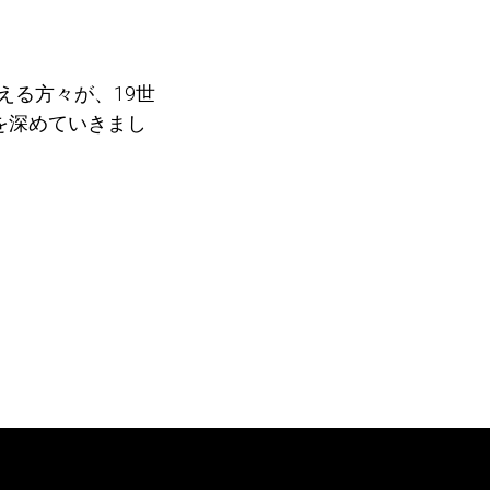
える方々が、19世
を深めていきまし