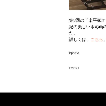
第8回の「楽平家オ
紀の美しい水彩画
た。
詳しくは、
こちら
laphetye
EVENT