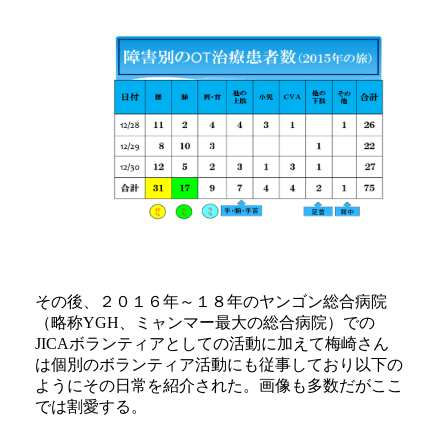
その後、２０１６年～１８年のヤンゴン総合病院
（略称YGH、ミャンマー最大の総合病院）での
JICAボランティアとしての活動に加えて梅崎さん
は個別のボランティア活動にも従事しており以下の
ようにその日常を紹介された。画像も多数だがここ
では割愛する。