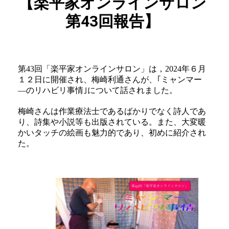
【楽平家オンラインサロン
第43回報告】
第43回「楽平家オンラインサロン」は，2024年６月
１２日に開催され、梅崎利通さんが、｢ミャンマー
―のリハビリ事情｣について話されました。
梅崎さんは作業療法士であるばかりでなく詩人であ
り、詩集や小説等も出版されている。また、大変暖
かいタッチの絵画も魅力的であり、初めに紹介され
た。