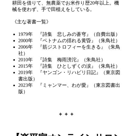
耕田を借りて、無農薬でお米作り歴20年以上。機
械を使わず、手で田植えをしている。
《主な著書一覧》
1979年 『詩集 悲しみの蒼穹』（自費出版）
2000年 『ベトナムの揺れる黄昏』（朱鳥社）
2006年 『筋ジストロフィーを生きる』（朱鳥
社）
2010年 『詩集 梅雨滂沱』（朱鳥社）
2015年 『詩集 ひとしずくの涙』（朱鳥社）
2019年 『ヤンゴン・リハビリ日記』（東京図
書出版）
2023年 『ミャンマー、わが愛』（東京図書出
版）