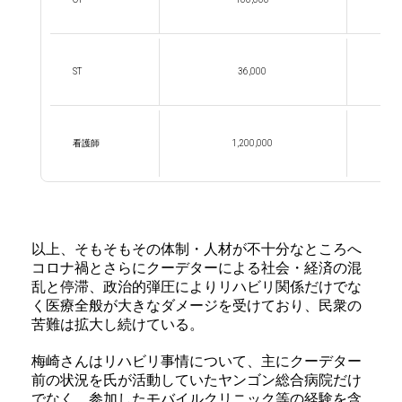
ST
36,000
看護師
1,200,000
以上、そもそもその体制・人材が不十分なところへ
コロナ禍とさらにクーデターによる社会・経済の混
乱と停滞、政治的弾圧によりリハビリ関係だけでな
く医療全般が大きなダメージを受けており、民衆の
苦難は拡大し続けている。
梅崎さんはリハビリ事情について、主にクーデター
前の状況を氏が活動していたヤンゴン総合病院だけ
でなく、参加したモバイルクリニック等の経験を含