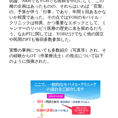
勿論、NRHでもYGHでも医師を中心にして、この
種の企画はあったものの、それらはいわば「官製」
の、予算が伴う「行事」であり、年間１回あるかな
いか程度であった。その点ではYOHのモバイル・
クリニックは特異、かつ重要なエポックとして、ミ
ャンマーのリハビリ医療の歴史に名を留めるだろ
う。なおPTに関しては、YOHだけでなく他の国立
や民間のPTも毎回多数参加した。
実際の事例についても多数紹介（写真等）され、そ
の経験からOT（作業療法士）の視点について以下
のように指摘された。