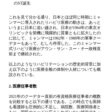
のST誕生
これを見て分かる通り、日本とほぼ同じ時期にミャ
ンマーに導入されたリハビリ医療の動きは、あっと
いうまに日本に追い越され、日本が1964年の東京オ
リンピックを契機に飛躍的に質量ともに拡大したの
に比して、ミャンマーは1962年・1988年の軍事クー
デターもあって、むしろ停滞した。このミャンマー
式リハビリ医療がアウン・サン・スー・チー政権直
前まで継続された。
以上のようなリハビリテーションの歴史的背景に加
え以下のように医療全般の体制や人材についても概
説されている。
2. 医療従事者数
2021年のクーデター直前の有資格医療従事者の概数
を比較すると以下の通りである。この時点でも医師
も看護師も圧倒的に不足し、病院数、医療関係者と