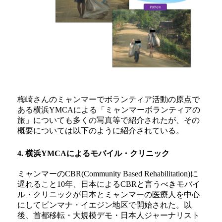
梅崎さんのミャンマーでボランティア活動の原点で
ある横浜YMCAによる「ミャンマーボランティアの
旅」についても多くの写真等で紹介されたが、その
概要については以下のように紹介されている。
4. 横浜YMCAによるモバイル・クリニック
ミャンマーのCBR(Community Based Rehabilitation)に
遅れること10年、日本によるCBRと言うべきモバイ
ル・クリニックが日本とミャンマーの医療人を中心
にしてピンマナ・イエジン地区で開始された。以
後、首都移転・大規模デモ・日本人ジャーナリスト